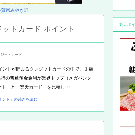
佐賀県みやき町
楽天ポ
ジットカード ポイント
レジットカード
ントが貯まるクレジットカードの中で、 1.顧
指定銀行の普通預金金利が業界トップ（メガバンク
レクト」と「楽天カード」を比較し ‥‥
ポイント」の続きを読む