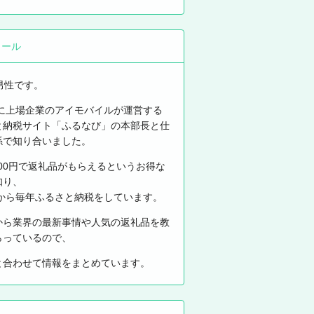
ィール
男性です。
年に上場企業のアイモバイルが運営する
と納税サイト「ふるなび」の本部長と仕
係で知り合いました。
000円で返礼品がもらえるというお得な
知り、
年から毎年ふるさと納税をしています。
から業界の最新事情や人気の返礼品を教
らっているので、
と合わせて情報をまとめています。