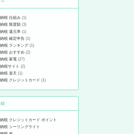
リー
納税 仕組み
(1)
納税 限度額
(3)
納税 還元率
(1)
納税 確定申告
(1)
納税 ランキング
(1)
納税 おすすめ
(2)
納税 家電
(27)
納税サイト
(2)
納税 楽天
(1)
納税 クレジットカード
(1)
投稿
納税 クレジットカード ポイント
納税 シーリングライト
納税 米