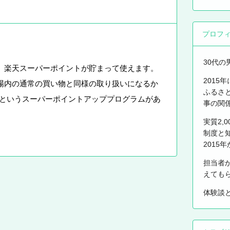
プロフ
30代の
、楽天スーパーポイントが貯まって使えます。
2015
場内の通常の買い物と同様の取り扱いになるか
ふるさ
」というスーパーポイントアッププログラムがあ
事の関
実質2,
制度と
2015
担当者
えても
体験談