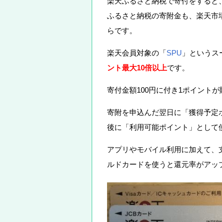
楽天ふるさと納税で寄付をすると
ふるさと納税の寄附金も、楽天市
らです。
楽天会員対象の「
SPU
」というス
ント最大10倍以上
です。
寄付金額100円に付き1ポイント
寄附を申込んだ翌日に「獲得予定
後に「利用可能ポイント」として
アプリやモバイル利用に加えて、
ルドカードを使うと還元率がアッ