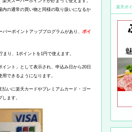
、楽天スーパーポイントが貯まって使えます。
楽天ポ
場内の通常の買い物と同様の取り扱いになるか
ーパーポイントアッププログラムがあり、
ポイ
が貯まり、1ポイントを1円で使えます。
ポイント」として表示され、申込み日から20日
使用できるようになります。
支払いに楽天カードやプレミアムカード・ゴー
プします。