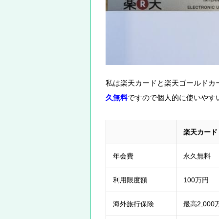
私は楽天カードと楽天ゴールドカ
久無料
ですので個人的に使いやす
楽天カード
年会費
永久無料
利用限度額
100万円
海外旅行保険
最高2,000