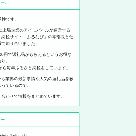
ィール
男性です。
年に上場企業のアイモバイルが運営する
と納税サイト「ふるなび」の本部長と仕
係で知り合いました。
000円で返礼品がもらえるというお得な
知り、
年から毎年ふるさと納税をしています。
から業界の最新事情や人気の返礼品を教
らっているので、
と合わせて情報をまとめています。
リー