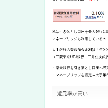
私は引き落とし口座を楽天銀行に
マネーブリッジも利用しているので
大手銀行の普通預金金利は「年0.0
（三菱東京UFJ銀行、三井住友銀
・楽天銀行を引き落とし口座へ設
・マネーブリッジを設定→大手銀
還元率が高い