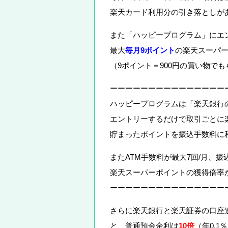
楽天カード利用分の引き落としが
また「ハッピープログラム」にエ
最大
毎月9ポイント
の楽天スーパ
（9ポイント＝900円の買い物で
ーーーーーーーーーーーーーーー
ハッピープログラムは「楽天銀行
エントリーするだけで取引ごとに
貯まったポイントを振込手数料に
またATM手数料が最大7回/月、振
楽天スーパーポイントの獲得倍率
ーーーーーーーーーーーーーーー
さらに楽天銀行と楽天証券の口座
と、普通預金金利は
10倍
（年0.1