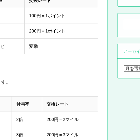
率
交換レート
100円＝1ポイント
検
索:
200円＝1ポイント
など
変動
アーカ
ア
ー
カ
ます。
イ
ブ
付与率
交換レート
2倍
200円＝2マイル
3倍
200円＝3マイル