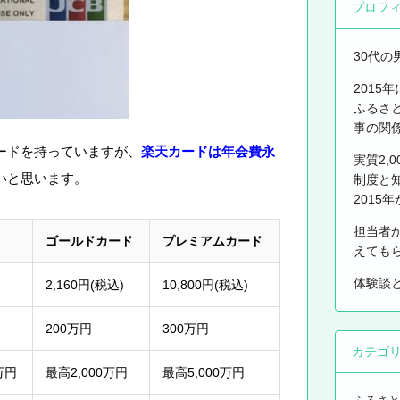
プロフ
30代の
2015
ふるさ
事の関
ードを持っていますが、
楽天カードは年会費永
実質2,
いと思います。
制度と
2015
担当者
ゴールドカード
プレミアムカード
えても
体験談
2,160円(税込)
10,800円(税込)
200万円
300万円
カテゴ
万円
最高2,000万円
最高5,000万円