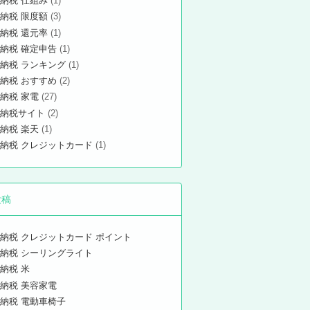
納税 仕組み
(1)
納税 限度額
(3)
納税 還元率
(1)
納税 確定申告
(1)
納税 ランキング
(1)
納税 おすすめ
(2)
納税 家電
(27)
納税サイト
(2)
納税 楽天
(1)
納税 クレジットカード
(1)
投稿
納税 クレジットカード ポイント
納税 シーリングライト
納税 米
納税 美容家電
納税 電動車椅子