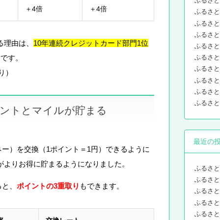
ふるさと
＋4倍
＋4倍
ふるさと
ふるさと
ふるさと
る理由は、
10年連続クレジットカード部門1位
ふるさと
ふるさと
らです。
ふるさと
り）
ふるさと
ふるさと
ふるさと
イントとマイルが貯まる
最近の
ネー）を交換（1ポイント＝1円）できるように
がよりお得に貯まるようになりました。
ふるさと
ふるさと
ると、
ポイントの3重取り
もできます。
ふるさと
ふるさと
ふるさと