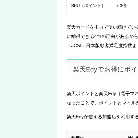
SPU（ポイント）
＋3倍
楽天カードを主力で使い続けてい
に納得できる4つの理由があるか
（JCSI：日本版顧客満足度指数よ
楽天Edyでお得にポ
楽天ポイントと楽天Edy（電子マ
なったことで、ポイントとマイル
楽天Edyが使える加盟店を利用す