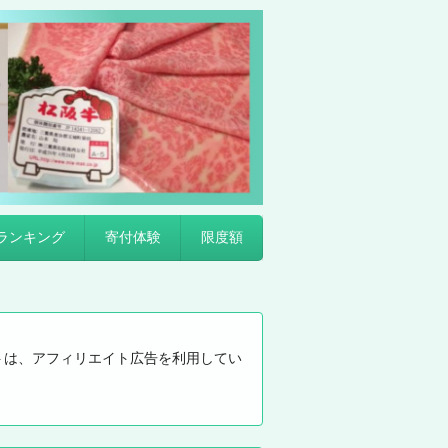
ランキング
寄付体験
限度額
トは、アフィリエイト広告を利用してい