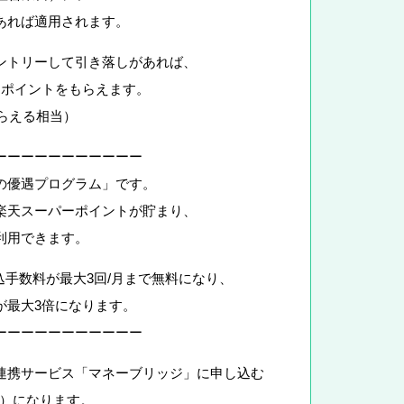
あれば適用されます。
ントリーして引き落しがあれば、
ーポイントをもらえます。
もらえる相当）
ーーーーーーーーーーー
の優遇プログラム」です。
楽天スーパーポイントが貯まり、
利用できます。
込手数料が最大3回/月まで無料になり、
が最大3倍になります。
ーーーーーーーーーーー
連携サービス「マネーブリッジ」に申し込む
％）になります。