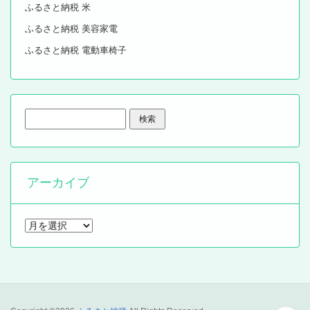
ふるさと納税 米
ふるさと納税 美容家電
ふるさと納税 電動車椅子
検
索:
アーカイブ
ア
ー
カ
イ
ブ