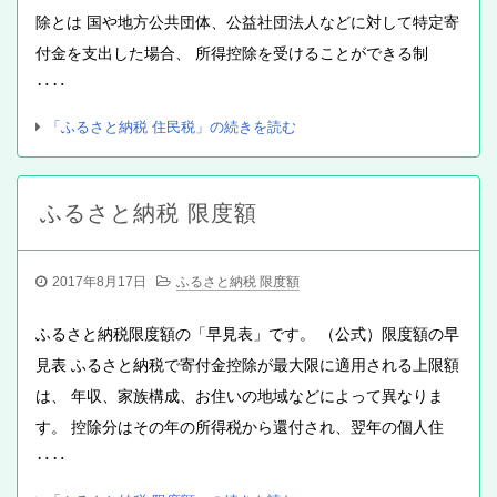
除とは 国や地方公共団体、公益社団法人などに対して特定寄
付金を支出した場合、 所得控除を受けることができる制
‥‥
「ふるさと納税 住民税」の続きを読む
ふるさと納税 限度額
2017年8月17日
ふるさと納税 限度額
ふるさと納税限度額の「早見表」です。 （公式）限度額の早
見表 ふるさと納税で寄付金控除が最大限に適用される上限額
は、 年収、家族構成、お住いの地域などによって異なりま
す。 控除分はその年の所得税から還付され、翌年の個人住
‥‥