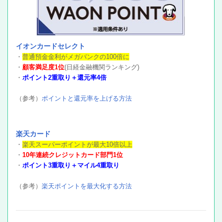
イオンカードセレクト
・
普通預金金利がメガバンクの100倍に
・
顧客満足度1位
(日経金融機関ランキング)
・
ポイント2重取り＋還元率4倍
（参考）
ポイントと還元率を上げる方法
楽天カード
・
楽天スーパーポイントが最大10倍以上
・
10年連続クレジットカード部門1位
・
ポイント3重取り＋マイル4重取り
（参考）
楽天ポイントを最大化する方法