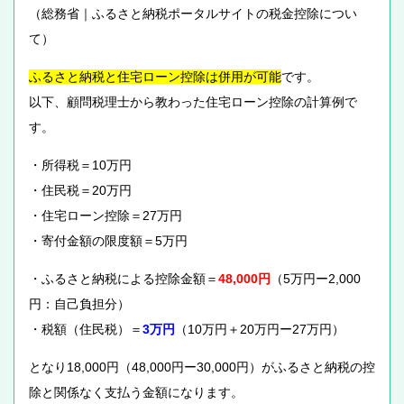
（総務省｜ふるさと納税ポータルサイトの税金控除につい
て）
ふるさと納税と住宅ローン控除は併用が可能
です。
以下、顧問税理士から教わった住宅ローン控除の計算例で
す。
・所得税＝10万円
・住民税＝20万円
・住宅ローン控除＝27万円
・寄付金額の限度額＝5万円
・ふるさと納税による控除金額＝
48,000円
（5万円ー2,000
円：自己負担分）
・税額（住民税）＝
3万円
（10万円＋20万円ー27万円）
となり18,000円（48,000円ー30,000円）がふるさと納税の控
除と関係なく支払う金額になります。