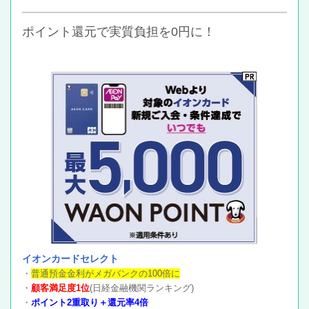
ポイント還元で実質負担を0円に！
イオンカードセレクト
・
普通預金金利がメガバンクの100倍に
・
顧客満足度1位
(日経金融機関ランキング)
・
ポイント2重取り＋還元率4倍